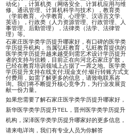
动化），计算机类（网络安全、计算机应用与维
修、通讯管理、计算机科学与技术），教育类
（学前教育、小学教育、心理学、汉语言文学、
英语），行政类（人力资源管理、行政管理、人
事管理、后勤管理），法律类（法学、法律管
理）等。
石家庄医学类学历提升哪家好，有口碑的医学类
学历提升机构，当属弘旺教育，弘旺教育提供的
医学类学历提升越来越受到需艺术设计学历提升
者的支持与信赖，目前正在向河北石家庄扩散，
已经在教育培训领域上占据了一席之地。医学类
学历提升支持在线支付;现金支付;银行转账方式支
付费用，如需了解更多的信息，请致电联系咨
询。我们将不断提升核心竞争力，为行业发展贡
献一份力量。
如果您需要了解石家庄医学类学历提升哪家好，
新华医学类学历提升TEL，晋州医学类学历提升
机构，深泽医学类学历提升哪家好的更多信息，
请来电详询，我们有专业人员为你解答