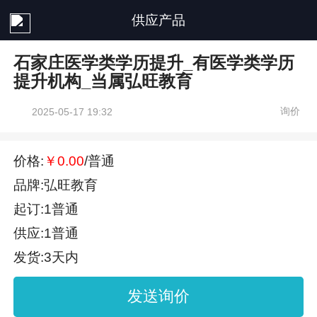
供应产品
石家庄医学类学历提升_有医学类学历
提升机构_当属弘旺教育
询价
2025-05-17 19:32
价格:
￥0.00
/普通
品牌:弘旺教育
起订:1普通
供应:1普通
发货:3天内
发送询价